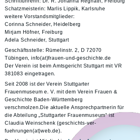
Schriftführerin: Dr. R. Johanna Regnath, Freiburg
Schatzmeisterin: Marlis Lippik, Karlsruhe
weitere Vorstandsmitglieder:
Corinna Schneider, Heidelberg
Mirjam Höfner, Freiburg
Adela Schneider, Stuttgart
Geschäftsstelle: Rümelinstr. 2, D 72070
Tübingen, info(at)frauen-und-geschichte.de
Der Verein ist beim Amtsgericht Stuttgart mit VR
381083 eingetragen.
Seit 2008 ist der Verein Stuttgarter
Frauenmuseum e. V. mit dem Verein Frauen &
Geschichte Baden-Württemberg
verschmolzen.Die aktuelle Ansprechpartnerin für
die Abteilung „Stuttgarter Frauenmuseum“ ist
Claudia Weinschenk (geschichts-ver-
fuehrungen(at)web.de).