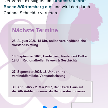
Der Verein ist Mitglied im
Landesfrauenrat
Baden-Württemberg e.V.
und wird dort durch
Corinna Schneider vertreten.
Nächste Termine
23. August 2026, 18 Uhr, online
vereinsöffentliche
Vorstandssitzung
18. September 2026, Heidelberg, Restaurant Dufke,
19 Uhr
Regionaltreffen Frauen & Geschichte
27. September 2026, 18 Uhr , online
vereinsöffentliche Vorstandssitzung
30. April 2027 - 2. Mai 2027, Bad Urach Haus auf
der Alb
Antifeminismus als Demokratiehindernis