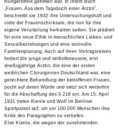
Hungerstreik getreten war. In ihrem Buch
„Frauen. Aus dem Tagebuch einer Ärztin",
beschreibt sie 1932 ihre Untersuchungshaft und
viele der Frauenschicksale, die nun für ihre
eigene Verurteilung herhalten sollen. Sie plädiert
für eine neue Ethik in menschlichen Liebes- und
Sexualbeziehungen und eine sinnvolle
Familienplanung. Auch auf ihren Vortragsreisen
fordert die junge und selbstbewusste, erst
dreißigjährige Ärztin, die eine der ersten
weiblichen Chirurginnen Deutschland war, eine
gerechtere Behandlung der betroffenen Frauen,
pocht auf deren Würde und setzt sich weiterhin
für die Abschaffung des § 218 ein. Am 15. April
1931 treten Kienle und Wolf im Berliner
Sportpalast auf, um vor 100 000 Menschen ihre
Kritik des Paragraphen zu vertiefen.
Else Kienle, die wegen der zunehmenden