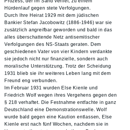
Prozess, der im Sand verlief, zu einem
Hürdenlauf gegen stete Verfolgungen.
Durch Ihre Heirat 1929 mit dem jüdischen
Bankier Stefan Jacobowitz (1886-1946) war sie
zusätzlich angreifbar geworden und bald in das
alles überschattende Netz antisemitischer
Verfolgungen des NS-Staats geraten. Dem
geschiedenen Vater von vier Kindern verdankte
sie jedoch nicht nur finanzielle, sondern auch
moralische Unterstützung. Trotz der Scheidung
1931 blieb sie ihr weiteres Leben lang mit dem
Freund eng verbunden.
Im Februar 1931 wurden Else Kienle und
Friedrich Wolf wegen ihres Vergehens gegen den
§ 218 verhaftet. Die Festnahme entfachte in ganz
Deutschland eine Demonstrationswelle. Wolf
wurde bald gegen eine Kaution entlassen, Else
Kienle erst nach fünf Wochen, nachdem sie in