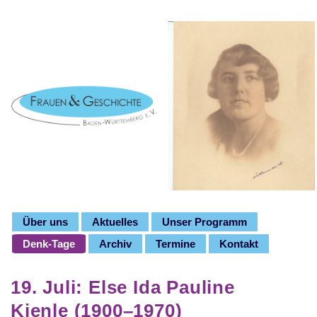
Über uns
Aktuelles
Unser Programm
Denk-Tage
Archiv
Termine
Kontakt
19. Juli: Else Ida Pauline
Kienle (1900–1970)