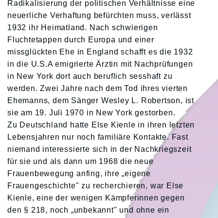
Radikalisierung der politischen Verhältnisse eine
neuerliche Verhaftung befürchten muss, verlässt
1932 ihr Heimatland. Nach schwierigen
Fluchtetappen durch Europa und einer
missglückten Ehe in England schafft es die 1932
in die U.S.A emigrierte Ärztin mit Nachprüfungen
in New York dort auch beruflich sesshaft zu
werden. Zwei Jahre nach dem Tod ihres vierten
Ehemanns, dem Sänger Wesley L. Robertson, ist
sie am 19. Juli 1970 in New York gestorben.
Zu Deutschland hatte Else Kienle in ihren letzten
Lebensjahren nur noch familiäre Kontakte. Fast
niemand interessierte sich in der Nachkriegszeit
für sie und als dann um 1968 die neue
Frauenbewegung anfing, ihre „eigene
Frauengeschichte" zu recherchieren, war Else
Kienle, eine der wenigen Kämpferinnen gegen
den § 218, noch „unbekannt" und ohne ein