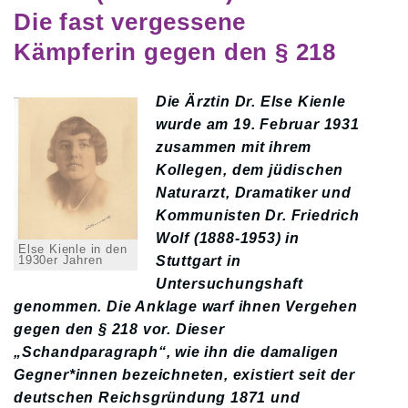
Die fast vergessene
Kämpferin gegen den § 218
Die Ärztin Dr. Else Kienle
wurde am 19. Februar 1931
zusammen mit ihrem
Kollegen, dem jüdischen
Naturarzt, Dramatiker und
Kommunisten Dr. Friedrich
Wolf (1888-1953) in
Else Kienle in den
Stuttgart in
1930er Jahren
Untersuchungshaft
genommen. Die Anklage warf ihnen Vergehen
gegen den § 218 vor. Dieser
„Schandparagraph“, wie ihn die damaligen
Gegner*innen bezeichneten, existiert seit der
deutschen Reichsgründung 1871 und