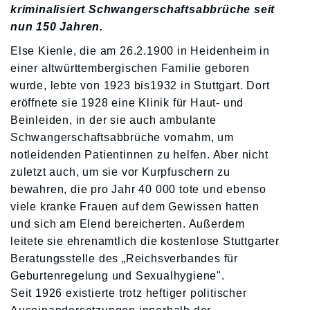
kriminalisiert Schwangerschaftsabbrüche seit
nun 150 Jahren.
Else Kienle, die am 26.2.1900 in Heidenheim in
einer altwürttembergischen Familie geboren
wurde, lebte von 1923 bis1932 in Stuttgart. Dort
eröffnete sie 1928 eine Klinik für Haut- und
Beinleiden, in der sie auch ambulante
Schwangerschaftsabbrüche vornahm, um
notleidenden Patientinnen zu helfen. Aber nicht
zuletzt auch, um sie vor Kurpfuschern zu
bewahren, die pro Jahr 40 000 tote und ebenso
viele kranke Frauen auf dem Gewissen hatten
und sich am Elend bereicherten. Außerdem
leitete sie ehrenamtlich die kostenlose Stuttgarter
Beratungsstelle des „Reichsverbandes für
Geburtenregelung und Sexualhygiene".
Seit 1926 existierte trotz heftiger politischer