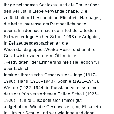
ihr gemeinsames Schicksal und die Trauer über
den Verlust in Liebe verwandelt habe. Die
zurückhaltend bescheidene Elisabeth Hartnagel,
die keine Interesse am Rampenlicht hatte,
übernahm dennoch nach dem Tod der ältesten
Schwester Inge Aicher-Scholl 1998 die Aufgabe,
in Zeitzeugengesprächen an die
Widerstandsgruppe „Weiße Rose" und an ihre
Geschwister zu erinnern. Öffentliche
„Festivitäten" der Erinnerung hielt sie jedoch für
oberflächlich.
Inmitten ihrer sechs Geschwister – Inge (1917–
1998), Hans (1918–1943), Sophie (1921–1943),
Werner (1922–1944, in Russland vermisst) und
der sehr früh verstorbenen Thilde Scholl (1925–
1926) – fühlte Elisabeth sich immer gut
aufgehoben. Wie die Geschwister ging Elisabeth
in Ulm zur Schule und war wie Inge und dann