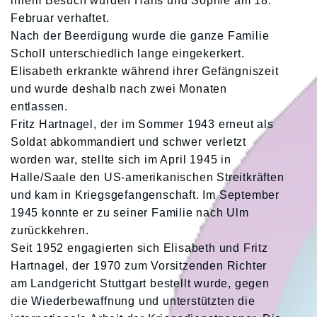
ihrem Besuch wurden Hans und Sophie am 18.
Februar verhaftet.
Nach der Beerdigung wurde die ganze Familie
Scholl unterschiedlich lange eingekerkert.
Elisabeth erkrankte während ihrer Gefängniszeit
und wurde deshalb nach zwei Monaten
entlassen.
Fritz Hartnagel, der im Sommer 1943 erneut als
Soldat abkommandiert und schwer verletzt
worden war, stellte sich im April 1945 in
Halle/Saale den US-amerikanischen Streitkräften
und kam in Kriegsgefangenschaft. Im September
1945 konnte er zu seiner Familie nach Ulm
zurückkehren.
Seit 1952 engagierten sich Elisabeth und Fritz
Hartnagel, der 1970 zum Vorsitzenden Richter
am Landgericht Stuttgart bestellt wurde, gegen
die Wiederbewaffnung
und unterstützten die