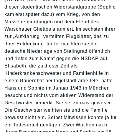
dieser studentischen Widerstandgruppe (Sophie
kam erst später dazu) vom Krieg, von den
Massenermordungen und dem Elend des
Warschauer Ghettos alarmiert. Im sechsten ihrer
zur „Aufklarung" verteilten Flugblätter, das zu
ihrer Entdeckung führte, machten sie die
deutsche Niederlage von Stalingrad öffentlich
und riefen zum Kampf gegen die NSDAP auf.
Elisabeth, die zu dieser Zeit als
Kinderkrankenschwester und Familienhilfe in
einem Bauernhof bei Ingolstadt arbeitete, hatte
Hans und Sophie im Januar 1943 in München
besucht und nichts vom aktiven Widerstand der
Geschwister bemerkt. Sie sei zu naiv gewesen.
Die Geschwister weihten sie und die Familie
bewusst nicht ein. Selbst Mitwissen konnte ja für
ein Todesurteil genügen. Zwei Wochen nach