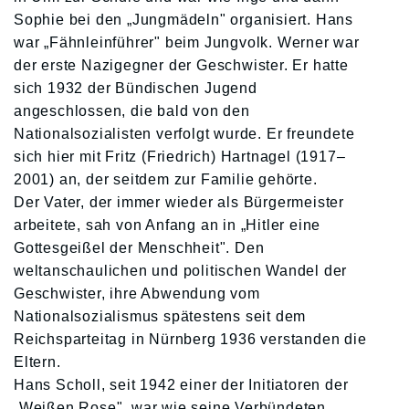
Sophie bei den „Jungmädeln" organisiert. Hans
war „Fähnleinführer" beim Jungvolk. Werner war
der erste Nazigegner der Geschwister. Er hatte
sich 1932 der Bündischen Jugend
angeschlossen, die bald von den
Nationalsozialisten verfolgt wurde. Er freundete
sich hier mit Fritz (Friedrich) Hartnagel (1917–
2001) an, der seitdem zur Familie gehörte.
Der Vater, der immer wieder als Bürgermeister
arbeitete, sah von Anfang an in „Hitler eine
Gottesgeißel der Menschheit". Den
weltanschaulichen und politischen Wandel der
Geschwister, ihre Abwendung vom
Nationalsozialismus spätestens seit dem
Reichsparteitag in Nürnberg 1936 verstanden die
Eltern.
Hans Scholl, seit 1942 einer der Initiatoren der
„Weißen Rose", war wie seine Verbündeten