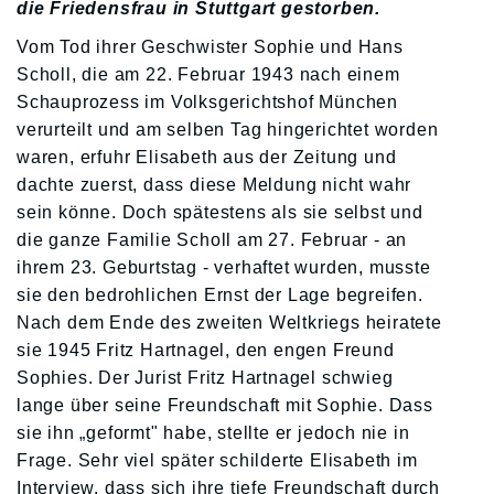
die Friedensfrau in Stuttgart gestorben.
Vom Tod ihrer Geschwister Sophie und Hans
Scholl, die am 22. Februar 1943 nach einem
Schauprozess im Volksgerichtshof München
verurteilt und am selben Tag hingerichtet worden
waren, erfuhr Elisabeth aus der Zeitung und
dachte zuerst, dass diese Meldung nicht wahr
sein könne. Doch spätestens als sie selbst und
die ganze Familie Scholl am 27. Februar - an
ihrem 23. Geburtstag - verhaftet wurden, musste
sie den bedrohlichen Ernst der Lage begreifen.
Nach dem Ende des zweiten Weltkriegs heiratete
sie 1945 Fritz Hartnagel, den engen Freund
Sophies. Der Jurist Fritz Hartnagel schwieg
lange über seine Freundschaft mit Sophie. Dass
sie ihn „geformt" habe, stellte er jedoch nie in
Frage. Sehr viel später schilderte Elisabeth im
Interview, dass sich ihre tiefe Freundschaft durch