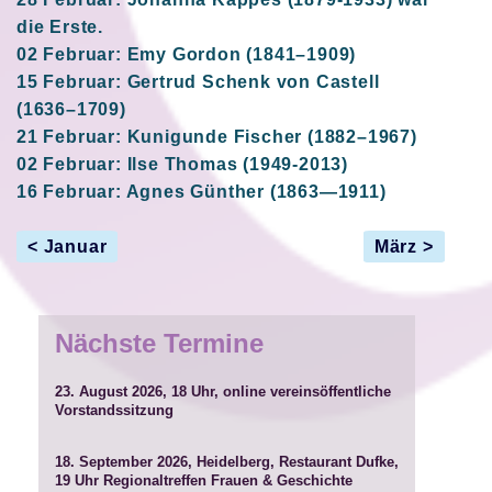
die Erste.
02 Februar: Emy Gordon (1841–1909)
15 Februar: Gertrud Schenk von Castell
(1636–1709)
21 Februar: Kunigunde Fischer (1882–1967)
02 Februar: Ilse Thomas (1949-2013)
16 Februar: Agnes Günther (1863—1911)
< Januar
März >
Nächste Termine
23. August 2026, 18 Uhr, online
vereinsöffentliche
Vorstandssitzung
18. September 2026, Heidelberg, Restaurant Dufke,
19 Uhr
Regionaltreffen Frauen & Geschichte