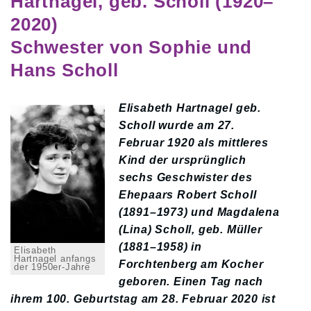
Hartnagel, geb. Scholl (1920–
2020)
Schwester von Sophie und
Hans Scholl
Elisabeth Hartnagel geb.
Scholl wurde am 27.
Februar 1920 als mittleres
Kind der ursprünglich
sechs Geschwister des
Ehepaars Robert Scholl
(1891–1973) und Magdalena
(Lina) Scholl, geb. Müller
(1881–1958) in
Elisabeth
Hartnagel anfangs
Forchtenberg am Kocher
der 1950er-Jahre
geboren. Einen Tag nach
ihrem 100. Geburtstag am 28. Februar 2020 ist