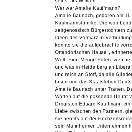
selbst als Witwen.
Wer war Amalie Kauffmann?
Amalie Baunach, geboren am 11.
Kaufmannsfamilie. Die wohlbehüte
zeitgenössisch Bürgertöchtern zu
Ideen des Vormärz in Verbindung
konnte sie die aufgebrachte vorr
Ottendorfschen Hause", erinnerte
Welt. Eine Menge Polen, welche v
und was in Heidelberg an Liberal
und reich an Stoff, da alle Glied
lasen und das Staatsleben Deuts
Amalie Baunach unter Tränen. D
Warten auf die passende Heirat 
Drogisten Eduard Kauffmann ein
Liebe zwischen den Partnern, gle
sie bereits auf der Hochzeitsreis
sein Mannheimer Unternehmen hoc