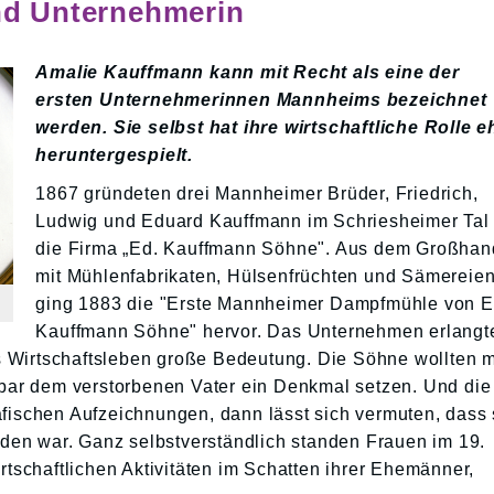
d Unternehmerin
Amalie Kauffmann kann mit Recht als eine der
ersten Unternehmerinnen Mannheims bezeichnet
werden. Sie selbst hat ihre wirtschaftliche Rolle e
heruntergespielt.
1867 gründeten drei Mannheimer Brüder, Friedrich,
Ludwig und Eduard Kauffmann im Schriesheimer Tal
die Firma „Ed. Kauffmann Söhne". Aus dem Großhan
mit Mühlenfabrikaten, Hülsenfrüchten und Sämereie
ging 1883 die "Erste Mannheimer Dampfmühle von E
Kauffmann Söhne" hervor. Das Unternehmen erlangt
 Wirtschaftsleben große Bedeutung. Die Söhne wollten m
ar dem verstorbenen Vater ein Denkmal setzen. Und die
afischen Aufzeichnungen, dann lässt sich vermuten, dass 
en war. Ganz selbstverständlich standen Frauen im 19.
irtschaftlichen Aktivitäten im Schatten ihrer Ehemänner,