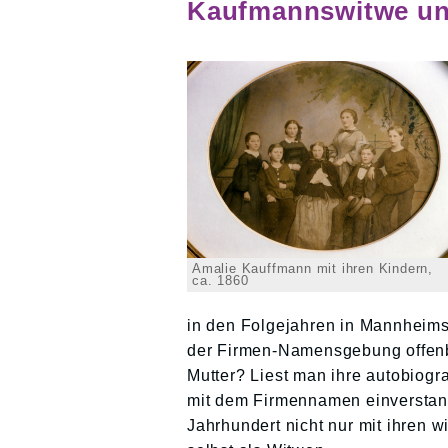
Kaufmannswitwe un
Amalie Kauffmann mit ihren Kindern,
ca. 1860
in den Folgejahren in Mannheims
der Firmen-Namensgebung offenb
Mutter? Liest man ihre autobiogr
mit dem Firmennamen einverstand
Jahrhundert nicht nur mit ihren w