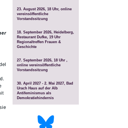
23. August 2026, 18 Uhr, online
vereinsöffentliche
Vorstandssitzung
18. September 2026, Heidelberg,
her
Restaurant Dufke, 19 Uhr
Regionaltreffen Frauen &
Geschichte
27. September 2026, 18 Uhr ,
del
online
vereinsöffentliche
Vorstandssitzung
n
d.
30. April 2027 - 2. Mai 2027, Bad
e
Urach Haus auf der Alb
it
Antifeminismus als
Demokratiehindernis
sie