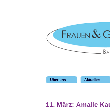
Über uns
Aktuelles
11. März: Amalie K